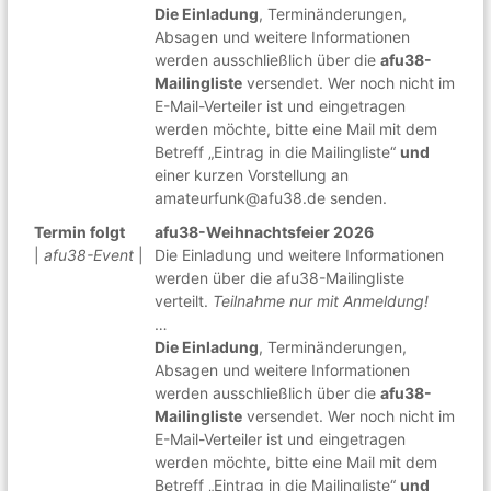
Die Einladung
, Terminänderungen,
Absagen und weitere Informationen
werden ausschließlich über die
afu38-
Mailingliste
versendet. Wer noch nicht im
E-Mail-Verteiler ist und eingetragen
werden möchte, bitte eine Mail mit dem
Betreff „Eintrag in die Mailingliste“
und
einer kurzen Vorstellung an
amateurfunk@afu38.de senden.
Termin folgt
afu38-Weihnachtsfeier 2026
|
afu38-Event
|
Die Einladung und weitere Informationen
werden über die afu38-Mailingliste
verteilt.
Teilnahme nur mit Anmeldung!
…
Die Einladung
, Terminänderungen,
Absagen und weitere Informationen
werden ausschließlich über die
afu38-
Mailingliste
versendet. Wer noch nicht im
E-Mail-Verteiler ist und eingetragen
werden möchte, bitte eine Mail mit dem
Betreff „Eintrag in die Mailingliste“
und