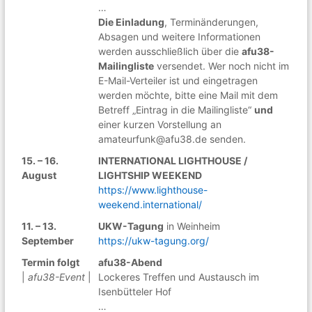
…
Die Einladung
, Terminänderungen,
Absagen und weitere Informationen
werden ausschließlich über die
afu38-
Mailingliste
versendet. Wer noch nicht im
E-Mail-Verteiler ist und eingetragen
werden möchte, bitte eine Mail mit dem
Betreff „Eintrag in die Mailingliste“
und
einer kurzen Vorstellung an
amateurfunk@afu38.de senden.
15. – 16.
INTERNATIONAL LIGHTHOUSE /
August
LIGHTSHIP WEEKEND
https://www.lighthouse-
weekend.international/
11. – 13.
UKW-Tagung
in Weinheim
September
https://ukw-tagung.org/
Termin folgt
afu38-Abend
|
afu38-Event
|
Lockeres Treffen und Austausch im
Isenbütteler Hof
…