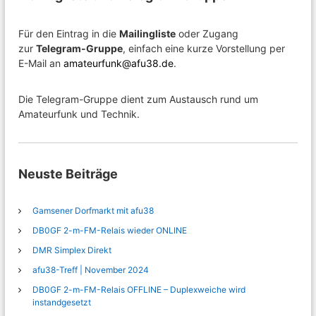
Für den Eintrag in die
Mailingliste
oder Zugang
zur
Telegram-Gruppe
, einfach eine kurze Vorstellung per
E-Mail an
amateurfunk@afu38.de
.
Die Telegram-Gruppe dient zum Austausch rund um
Amateurfunk und Technik.
Neuste Beiträge
Gamsener Dorfmarkt mit afu38
DB0GF 2-m-FM-Relais wieder ONLINE
DMR Simplex Direkt
afu38-Treff | November 2024
DB0GF 2-m-FM-Relais OFFLINE – Duplexweiche wird
instandgesetzt