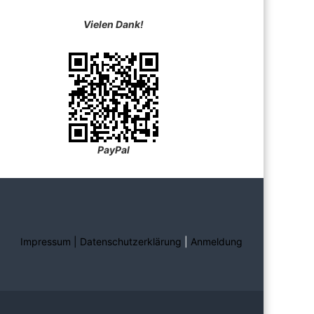
Vielen Dank!
PayPal
Impressum | Datenschutzerklärung
|
Anmeldung