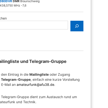
DB0DVR
DMR
Braunschweig
438,5750 MHz -7,6
chen
ilingliste und Telegram-Gruppe
 den Eintrag in die
Mailingliste
oder Zugang
r
Telegram-Gruppe
, einfach eine kurze Vorstellung
 E-Mail an
amateurfunk@afu38.de
.
e Telegram-Gruppe dient zum Austausch rund um
ateurfunk und Technik.