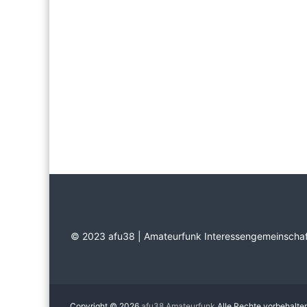
© 2023 afu38 | Amateurfunk Interessengemeinschaf
Copyright © 2026
afu38 Amateurfunk
Alle Rechte vorbehalte