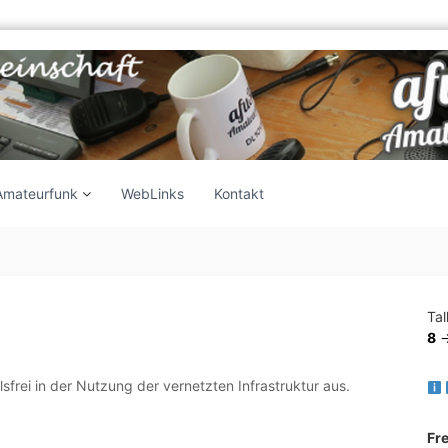
Amateurfunk
WebLinks
Kontakt
Ta
8
-
elsfrei in der Nutzung der vernetzten Infrastruktur aus.
Fr