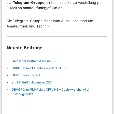
zur
Telegram-Gruppe
, einfach eine kurze Vorstellung per
E-Mail an
amateurfunk@afu38.de
.
Die Telegram-Gruppe dient zum Austausch rund um
Amateurfunk und Technik.
Neuste Beiträge
Gamsener Dorfmarkt mit afu38
DB0GF 2-m-FM-Relais wieder ONLINE
DMR Simplex Direkt
afu38-Treff | November 2024
DB0GF 2-m-FM-Relais OFFLINE – Duplexweiche wird
instandgesetzt