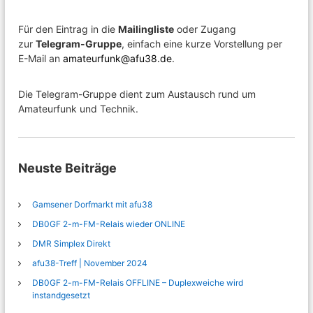
Für den Eintrag in die
Mailingliste
oder Zugang
zur
Telegram-Gruppe
, einfach eine kurze Vorstellung per
E-Mail an
amateurfunk@afu38.de
.
Die Telegram-Gruppe dient zum Austausch rund um
Amateurfunk und Technik.
Neuste Beiträge
Gamsener Dorfmarkt mit afu38
DB0GF 2-m-FM-Relais wieder ONLINE
DMR Simplex Direkt
afu38-Treff | November 2024
DB0GF 2-m-FM-Relais OFFLINE – Duplexweiche wird
instandgesetzt