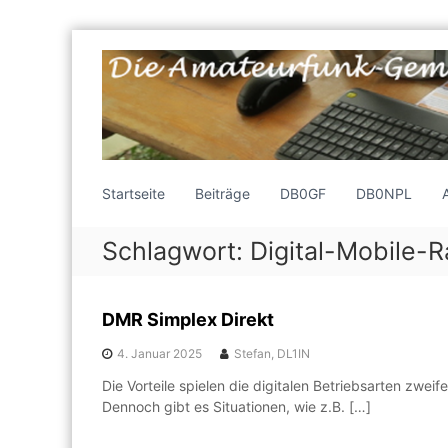
Z
u
m
I
n
h
a
a
E
l
f
i
Startseite
Beiträge
DB0GF
DB0NPL
t
n
u
s
e
3
Schlagwort:
Digital-Mobile-R
p
l
8
r
o
A
i
c
m
n
DMR Simplex Direkt
k
g
a
e
e
4. Januar 2025
Stefan, DL1IN
t
r
n
e
e
Die Vorteile spielen die digitalen Betriebsarten zweif
I
Dennoch gibt es Situationen, wie z.B. […]
u
n
r
t