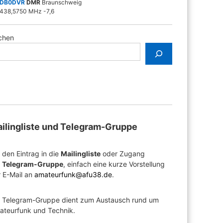
DB0DVR
DMR
Braunschweig
438,5750 MHz -7,6
chen
ilingliste und Telegram-Gruppe
 den Eintrag in die
Mailingliste
oder Zugang
r
Telegram-Gruppe
, einfach eine kurze Vorstellung
 E-Mail an
amateurfunk@afu38.de
.
e Telegram-Gruppe dient zum Austausch rund um
ateurfunk und Technik.