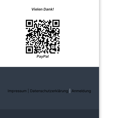
Vielen Dank!
PayPal
Impressum | Datenschutzerklärung
|
Anmeldung