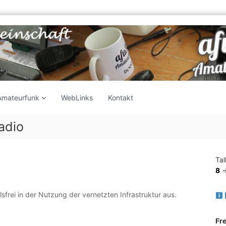
Amateurfunk
WebLinks
Kontakt
adio
Ta
8
-
elsfrei in der Nutzung der vernetzten Infrastruktur aus.
Fr