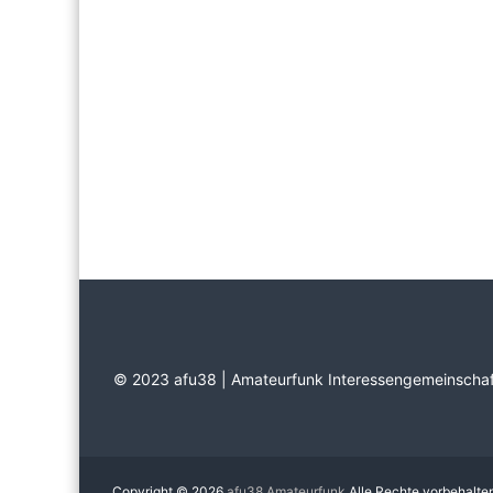
© 2023 afu38 | Amateurfunk Interessengemeinschaf
Copyright © 2026
afu38 Amateurfunk
Alle Rechte vorbehalte