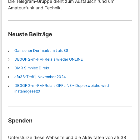
Die Telegram-Gruppe dient zum Austausch rund um
Amateurfunk und Technik.
Neuste Beiträge
Gamsener Dorfmarkt mit afu38
DB0GF 2-m-FM-Relais wieder ONLINE
DMR Simplex Direkt
afu38-Treff | November 2024
DB0GF 2-m-FM-Relais OFFLINE – Duplexweiche wird
instandgesetzt
Spenden
Unterstürze diese Webseite und die Aktivitäten von afu38