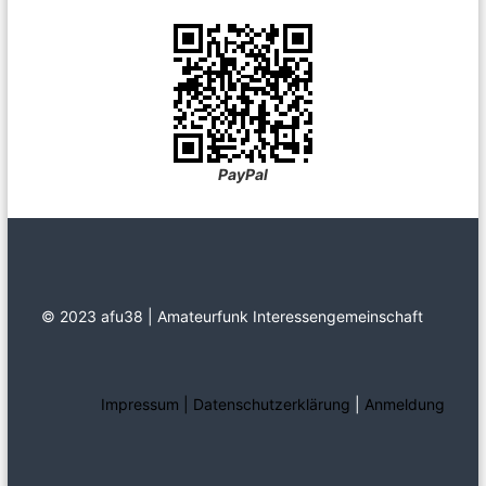
PayPal
© 2023 afu38 | Amateurfunk Interessengemeinschaft
Impressum | Datenschutzerklärung
|
Anmeldung