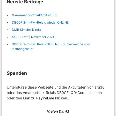
Neuste Beiträge
Gamsener Dorfmarkt mit afu38
DB0GF 2-m-FM-Relais wieder ONLINE
DMR Simplex Direkt
afu38-Treff | November 2024
DB0GF 2-m-FM-Relais OFFLINE – Duplexweiche wird
instandgesetzt
Spenden
Unterstürze diese Webseite und die Aktivitäten von afu38
oder das Amateurfunk-Relais DB0GF. QR-Code scannen
oder den Link zu
PayPal.me
klicken..
Vielen Dank!