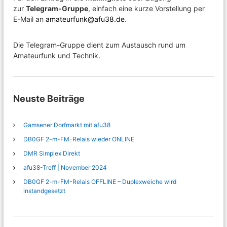
zur
Telegram-Gruppe
, einfach eine kurze Vorstellung per
E-Mail an
amateurfunk@afu38.de
.
Die Telegram-Gruppe dient zum Austausch rund um
Amateurfunk und Technik.
Neuste Beiträge
Gamsener Dorfmarkt mit afu38
DB0GF 2-m-FM-Relais wieder ONLINE
DMR Simplex Direkt
afu38-Treff | November 2024
DB0GF 2-m-FM-Relais OFFLINE – Duplexweiche wird
instandgesetzt