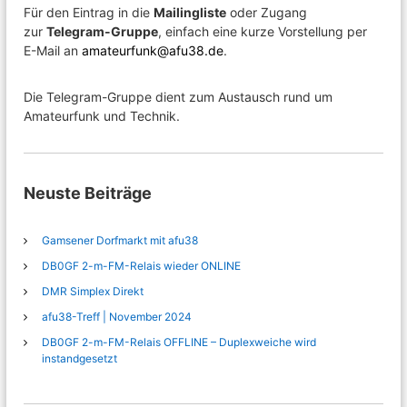
Für den Eintrag in die
n
Mailingliste
oder Zugang
zur
Telegram-Gruppe
, einfach eine kurze Vorstellung per
E-Mail an
amateurfunk@afu38.de
.
Die Telegram-Gruppe dient zum Austausch rund um
Amateurfunk und Technik.
Neuste Beiträge
Gamsener Dorfmarkt mit afu38
DB0GF 2-m-FM-Relais wieder ONLINE
DMR Simplex Direkt
afu38-Treff | November 2024
DB0GF 2-m-FM-Relais OFFLINE – Duplexweiche wird
instandgesetzt