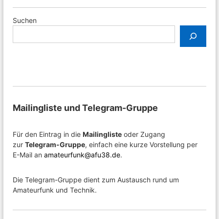
i
o
Suchen
n
Mailingliste und Telegram-Gruppe
Für den Eintrag in die
Mailingliste
oder Zugang
zur
Telegram-Gruppe
, einfach eine kurze Vorstellung per
E-Mail an
amateurfunk@afu38.de
.
Die Telegram-Gruppe dient zum Austausch rund um
Amateurfunk und Technik.