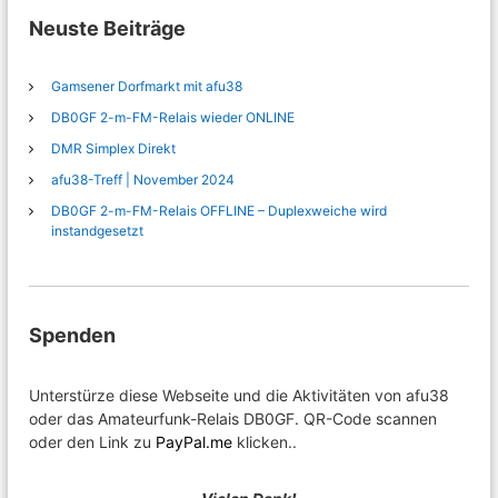
Neuste Beiträge
Gamsener Dorfmarkt mit afu38
DB0GF 2-m-FM-Relais wieder ONLINE
DMR Simplex Direkt
afu38-Treff | November 2024
DB0GF 2-m-FM-Relais OFFLINE – Duplexweiche wird
instandgesetzt
Spenden
Unterstürze diese Webseite und die Aktivitäten von afu38
oder das Amateurfunk-Relais DB0GF. QR-Code scannen
oder den Link zu
PayPal.me
klicken..