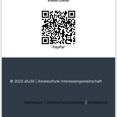
Vielen Dank!
PayPal
© 2023 afu38 | Amateurfunk Interessengemeinschaft
Impressum | Datenschutzerklärung
|
Anmeldung