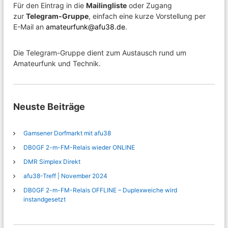
Für den Eintrag in die
Mailingliste
oder Zugang
zur
Telegram-Gruppe
, einfach eine kurze Vorstellung per
E-Mail an
amateurfunk@afu38.de
.
Die Telegram-Gruppe dient zum Austausch rund um
Amateurfunk und Technik.
Neuste Beiträge
Gamsener Dorfmarkt mit afu38
DB0GF 2-m-FM-Relais wieder ONLINE
DMR Simplex Direkt
afu38-Treff | November 2024
DB0GF 2-m-FM-Relais OFFLINE – Duplexweiche wird
instandgesetzt