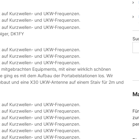
olger, DK1FY
Su
 mitgebrachten Equipments, mit einer wirklich schönen
e ging es mit dem Aufbau der Portabelstationen los. Wir
gebaut und eine X30 UKW-Antenne auf einem Staiv für 2m und
Ma
Für
zu
per