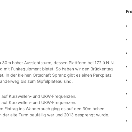
Fr
in 30m hoher Aussichtsturm, dessen Plattform bei 172 ü.N.N.
lug mit Funkequipment bietet. So haben wir den Brückentag
. In der kleinen Ortschaft Spranz gibt es einen Parkplatz
nderweg bis zum Gipfelplateau sind.
em Eintrag ins Wanderbuch ging es auf den 30m hohen
m der alte Turm baufällig war und 2013 gesprengt wurde.