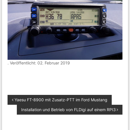
. Veröffentlicht: 02. Februar 2019
B
Yaesu FT-8900 mit Zusatz-PTT im Ford Mustang
Installation und Betrieb von FLDigi auf einem RPI3
e
i