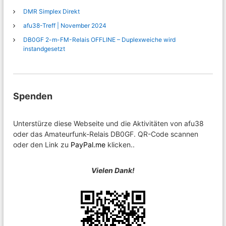
DMR Simplex Direkt
afu38-Treff | November 2024
DB0GF 2-m-FM-Relais OFFLINE – Duplexweiche wird
instandgesetzt
Spenden
Unterstürze diese Webseite und die Aktivitäten von afu38
oder das Amateurfunk-Relais DB0GF. QR-Code scannen
oder den Link zu
PayPal.me
klicken..
Vielen Dank!