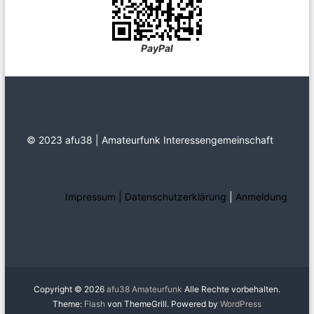
PayPal
© 2023 afu38 | Amateurfunk Interessengemeinschaft
Impressum | Datenschutzerklärung
|
Anmeldung
Copyright © 2026
afu38 Amateurfunk
Alle Rechte vorbehalten.
Theme:
Flash
von ThemeGrill. Powered by
WordPress